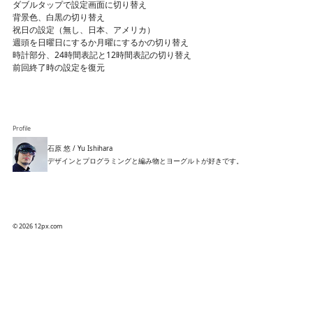
ダブルタップで設定画面に切り替え
背景色、白黒の切り替え
祝日の設定（無し、日本、アメリカ）
週頭を日曜日にするか月曜にするかの切り替え
時計部分、24時間表記と12時間表記の切り替え
前回終了時の設定を復元
Profile
石原 悠 / Yu Ishihara
デザインとプログラミングと編み物とヨーグルトが好きです。
© 2026 12px.com