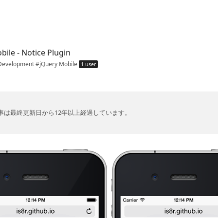
switch color theme
bile - Notice Plugin
Development
#jQuery Mobile
1 user
事は最終更新日から12年以上経過しています。