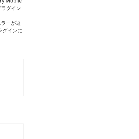
Mobile
プラグイン
エラーが返
ラグインに