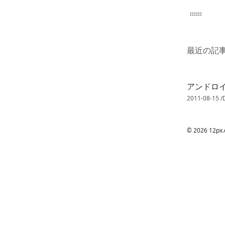
2px.com
最近の記
アンドロ
2011-08-15
/
© 2026 12px